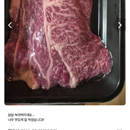
살살 녹아버리네요...
너무 맛있게 잘 먹었습니다!!