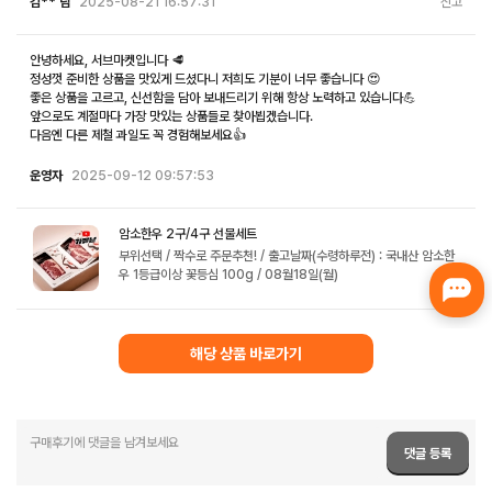
김** 님
2025-08-21 16:57:31
신고
안녕하세요, 서브마켓입니다 🥩
정성껏 준비한 상품을 맛있게 드셨다니 저희도 기분이 너무 좋습니다 😍
좋은 상품을 고르고, 신선함을 담아 보내드리기 위해 항상 노력하고 있습니다💪
앞으로도 계절마다 가장 맛있는 상품들로 찾아뵙겠습니다.
다음엔 다른 제철 과일도 꼭 경험해보세요👍
운영자
2025-09-12 09:57:53
암소한우 2구/4구 선물세트
부위선택 / 짝수로 주문추천! / 출고날짜(수령하루전) : 국내산 암소한
우 1등급이상 꽃등심 100g / 08월18일(월)
해당 상품 바로가기
댓글 등록