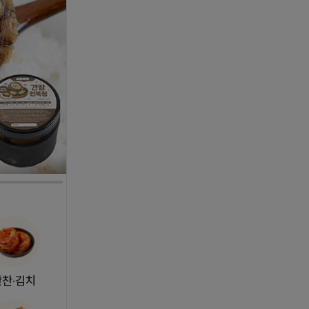
반찬·김치