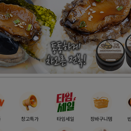
품
창고특가
타임세일
장바구니템